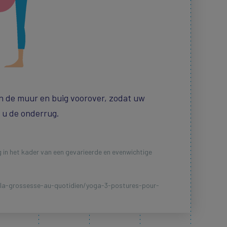
 de muur en buig voorover, zodat uw
 u de onderrug.
 in het kader van een gevarieerde en evenwichtige
la-grossesse-au-quotidien/yoga-3-postures-pour-