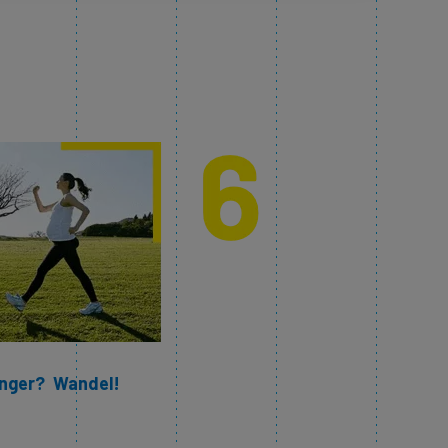
nger? Wandel!