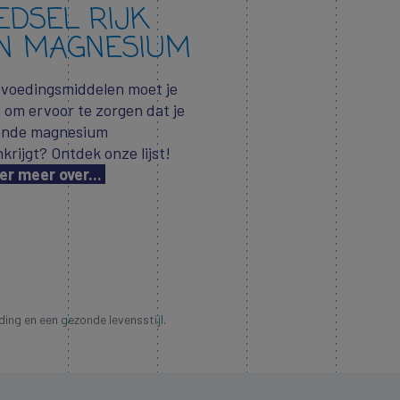
EDSEL RIJK
N MAGNESIUM
 voedingsmiddelen moet je
 om ervoor te zorgen dat je
ende magnesium
krijgt? Ontdek onze lijst!
er meer over...
ing en een gezonde levensstijl.