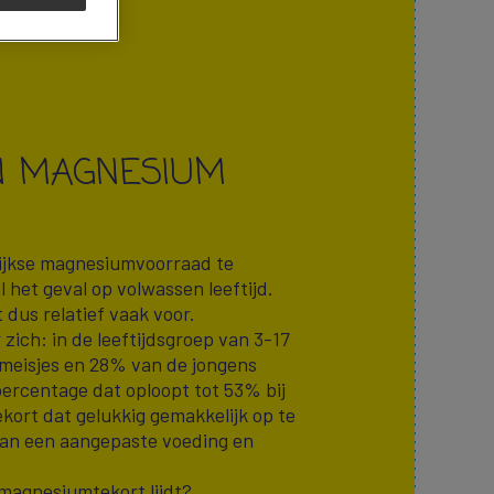
N MAGNESIUM
elijkse magnesiumvoorraad te
al het geval op volwassen leeftijd.
dus relatief vaak voor.
 zich: in de leeftijdsgroep van 3-17
 meisjes en 28% van de jongens
ercentage dat oploopt tot 53% bij
tekort dat gelukkig gemakkelijk op te
 van een aangepaste voeding en
 magnesiumtekort lijdt?