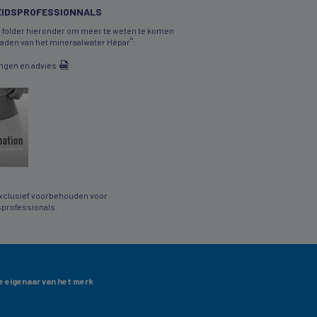
IDSPROFESSIONNALS
 folder hieronder om meer te weten te komen
®
daden van het mineraalwater Hépar
:
ngen en advies
clusief voorbehouden voor
professionals.
 eigenaar van het merk