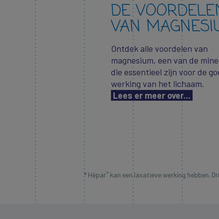
DE VOORDELE
VAN MAGNESI
Ontdek alle voordelen van
magnesium, een van de mine
die essentieel zijn voor de g
werking van het lichaam.
Lees er meer over...
®
* Hépar
kan een laxatieve werking hebben. Dri