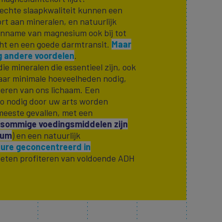
lechte slaapkwaliteit kunnen een
ort aan mineralen, en natuurlijk
inname van magnesium ook bij tot
ht en een goede darmtransit.
Maar
 andere voordelen
.
ie mineralen die essentieel zijn, ook
maar minimale hoeveelheden nodig,
neren van ons lichaam. Een
o nodig door uw arts worden
meeste gevallen, met een
sommige voedingsmiddelen zijn
ium
) en een natuurlijk
ure geconcentreerd in
oeten profiteren van voldoende ADH