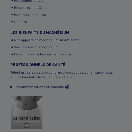
Personnes actives
Enfants de + de 3 ans
Femmes enceintes
Seniors
LES BIENFAITS DU MAGNÉSIUM
Nos apports en magnésium, insuffisants
Vos besoins en magnésium
Les aliments riches en magnésium
PROFESSIONNELS DE SANTÉ
Téléchargez les deux brochures ci-dessous pour en savoir plus
®
sur les bienfaits de l’eau minérale Hépar
:
Recommandations et conseils