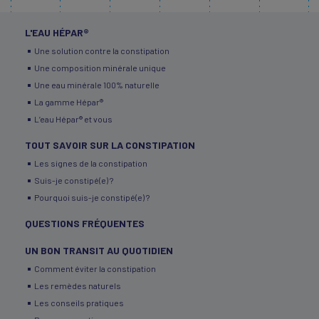
L'EAU HÉPAR®
Une solution contre la constipation
Une composition minérale unique
Une eau minérale 100% naturelle
La gamme Hépar®
L’eau Hépar® et vous
TOUT SAVOIR SUR LA CONSTIPATION
Les signes de la constipation
Suis-je constipé(e) ?
Pourquoi suis-je constipé(e) ?
QUESTIONS FRÉQUENTES
UN BON TRANSIT AU QUOTIDIEN
Comment éviter la constipation
Les remèdes naturels
Les conseils pratiques