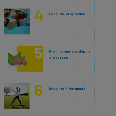
Enceinte et sportive
Bien manger pendant la
grossesse
Enceinte ? Marchez !