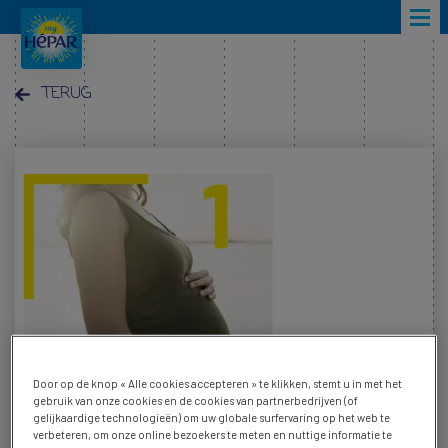
Overslaan en naar de inhoud gaan
TERUG
Door op de knop « Alle cookies accepteren » te klikken, stemt u in met het
gebruik van onze cookies en de cookies van partnerbedrijven (of
gelijkaardige technologieën) om uw globale surfervaring op het web te
verbeteren, om onze online bezoekers te meten en nuttige informatie te