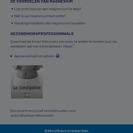
DE VOORDELEN VAN MAGNESIUM
Ligt onze toevoer aan magnesium te laag?
Wat is uw magnesiumbehoefte?
Voedingsmiddelen die magnesium bevatten
GEZONDHEIDSPROFESSIONNALS
Download de folder hieronder om meer te weten te komen over de
®
weldaden van het mineraalwater Hépar
:
Aanbevelingen en advies
Document exclusief voorbehouden voor
gezondheidsprofessionals.
Gebruiksvoorwaarden