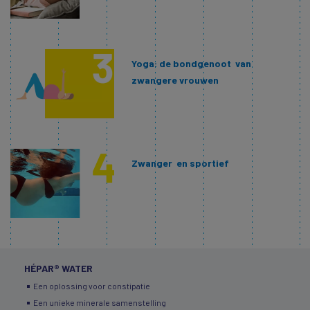
Yoga: de bondgenoot van
zwangere vrouwen
Zwanger en sportief
HÉPAR® WATER
Een oplossing voor constipatie
Een unieke minerale samenstelling