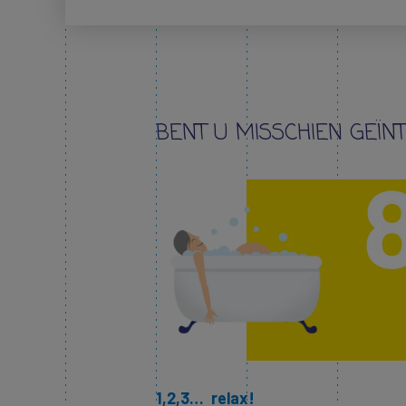
BENT U MISSCHIEN GEÏN
1,2,3… relax!