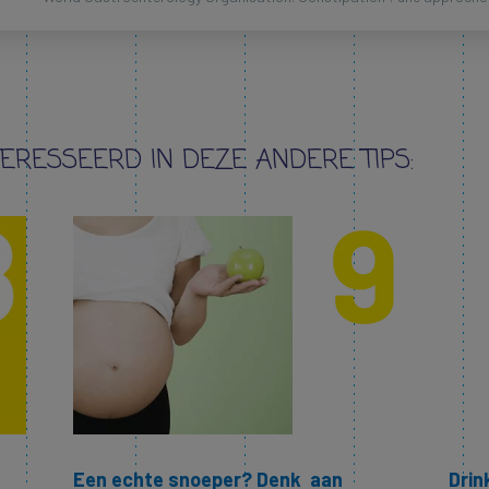
TERESSEERD IN DEZE ANDERE TIPS:
Een echte snoeper? Denk aan
Drin