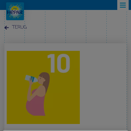
Overslaan en naar de inhoud gaan
TERUG