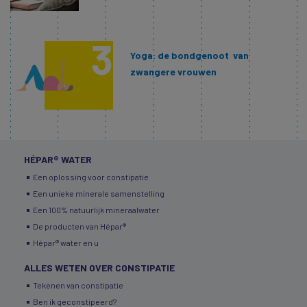
Yoga: de bondgenoot van
zwangere vrouwen
HÉPAR® WATER
Een oplossing voor constipatie
Een unieke minerale samenstelling
Een 100% natuurlijk mineraalwater
De producten van Hépar®
Hépar® water en u
ALLES WETEN OVER CONSTIPATIE
Tekenen van constipatie
Ben ik geconstipeerd?