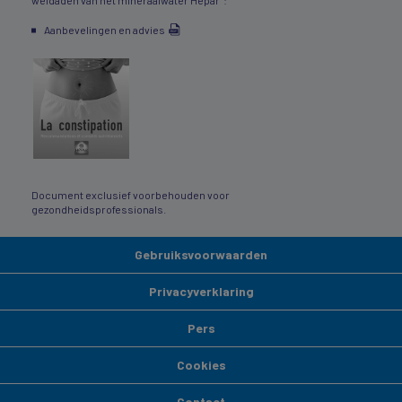
Aanbevelingen en advies
Document exclusief voorbehouden voor
gezondheidsprofessionals.
Gebruiksvoorwaarden
Privacyverklaring
Pers
Cookies
Contact