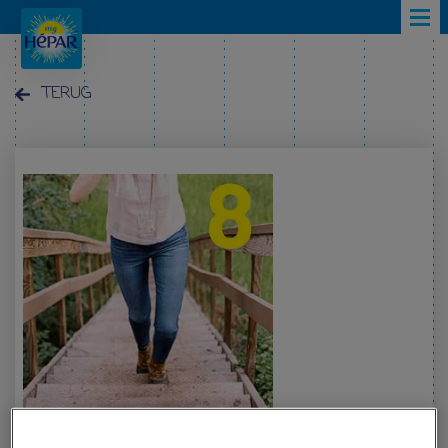
Overslaan en naar de inhoud gaan
TERUG