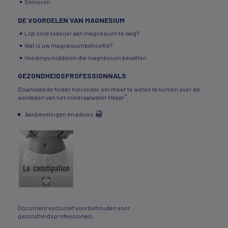
Senioren
DE VOORDELEN VAN MAGNESIUM
Ligt onze toevoer aan magnesium te laag?
Wat is uw magnesiumbehoefte?
Voedingsmiddelen die magnesium bevatten
GEZONDHEIDSPROFESSIONNALS
Download de folder hieronder om meer te weten te komen over de
®
weldaden van het mineraalwater Hépar
:
Aanbevelingen en advies
Document exclusief voorbehouden voor
gezondheidsprofessionals.